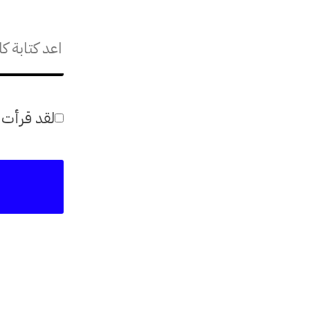
لقد قرأت 