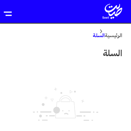
خطى
لى
لمحتوى
الرئيسية
السلة
السلة