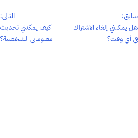
صفّح
سابق:
التالي:
لمقالات
هل يمكنني إلغاء الاشتراك
كيف يمكنني تحديث
في أي وقت؟
معلوماتي الشخصية؟