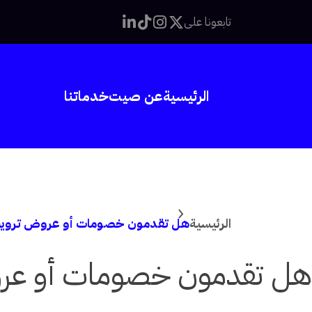
خطى
تابعونا على
لى
لمحتوى
الرئيسية
عن صيت
خدماتنا
الرئيسية
هل تقدمون خصومات أو عروض تروي
هل تقدمون خصومات أو عر