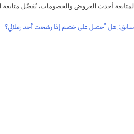
لمتابعة أحدث العروض والخصومات، يُفضّل متابعة ا
صفّح
سابق:
هل أحصل على خصم إذا رشحت أحد زملائي؟
لمقالات