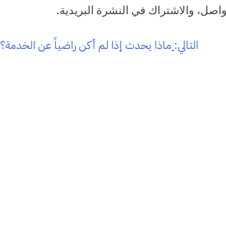
اصل، والاشتراك في النشرة البريدية.
التالي:
ماذا يحدث إذا لم أكن راضياً عن الخدمة؟