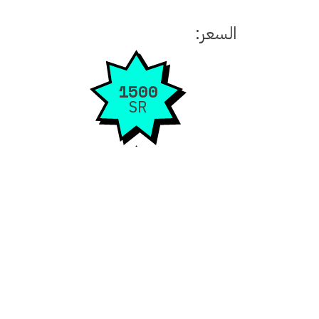
السعر:
1500
SR