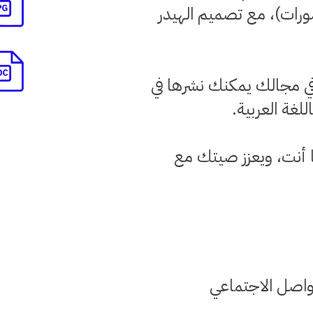
يتك البصرية (10 منشورات)، مع تصميم الهيدر
في مجالك يمكنك نشرها في
لغة العربية.
أنت، ويعزز صيتك مع
تواصل الاجتماعي