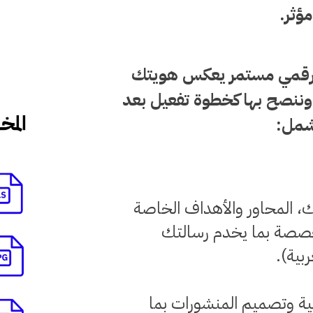
ؤثر.
 رقمي مستمر يعكس هويتك
نصح بها كخطوة تفعيل بعد
تشمل:
ك، المحاور والأهداف الخاصة
خصصة بما يخدم رسالتك
ة وتصميم المنشورات بما