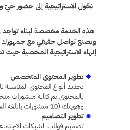
نحّول الاستراتيجية إلى حضور حيّ وم
هذه الخدمة مخصصة لبناء تواجد
ويصنع تواصل حقيقي مع جمهورك ون
إنهاء الاستراتيجية الشخصية حيث 
تطوير المحتوى المتخصص
تحديد أنواع المحتوى المناسبة ل
بالمحتوى ثم كتابة منشورات مت
وهويتك (10 منشورات باللغة العربية).
تطوير التصاميم
تصميم قوالب الشبكات الاجتماعي