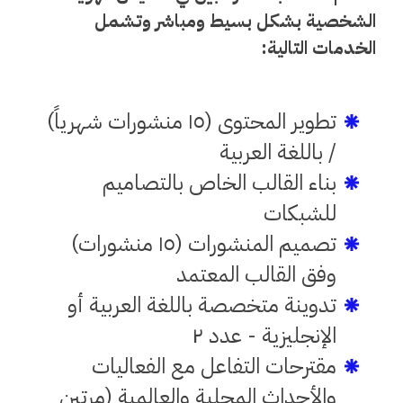
الشخصية بشكل بسيط ومباشر وتشمل
الخدمات التالية:
تطوير المحتوى (١٥ منشورات شهرياً)
/ باللغة العربية
بناء القالب الخاص بالتصاميم
للشبكات
تصميم المنشورات (١٥ منشورات)
وفق القالب المعتمد
تدوينة متخصصة باللغة العربية أو
الإنجليزية - عدد ٢
مقترحات التفاعل مع الفعاليات
والأحداث المحلية والعالمية (مرتين