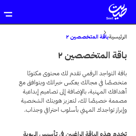
خطى
لى
لمحتوى
الرئيسية
باقة المتخصصين ٢
باقة المتخصصين ٢
باقة التواجد الرقمي تقدم لك محتوى مكتوبًا
متخصصًا في مجالك يعكس خبراتك ويتوافق مع
أهدافك المهنية، بالإضافة إلى تصاميم إبداعية
مصممة خصيصًا لك، لتعزيز هويتك الشخصية
وإبراز تواجدك المهني بأسلوب احترافي وجذاب.
تخدم هذه الباقة الراغبين في تأسيس الهوية