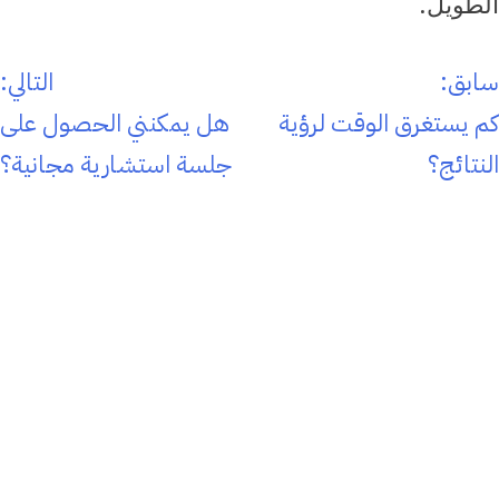
الطويل.
صفّح
سابق:
التالي:
لمقالات
كم يستغرق الوقت لرؤية
هل يمكنني الحصول على
النتائج؟
جلسة استشارية مجانية؟